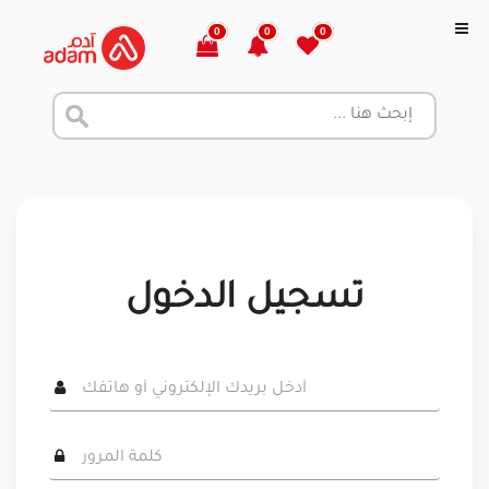
0
0
0
تسجيل الدخول