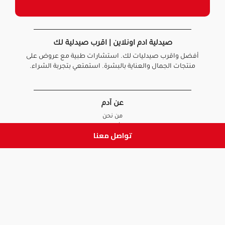
صيدلية ادم اونلاين | اقرب صيدلية لك
أفضل واقرب صيدليات لك. استشارات طبية مع عروض على
منتجات الجمال والعناية بالبشرة. استمتعي بتجربة الشراء.
عن آدم
من نحن
أخبارنا
تواصل معنا
الأسئلة الشائعة
تواصل معنا
السياسات
سياسة الخصوصية
الشروط و الأحكام
سياسة الإرجاع و الاستبدال