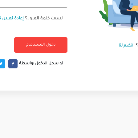
نسيت كلمة المرور ؟
إعادة تعيين ك
انضم لنا
او سجل الدخول بواسطة