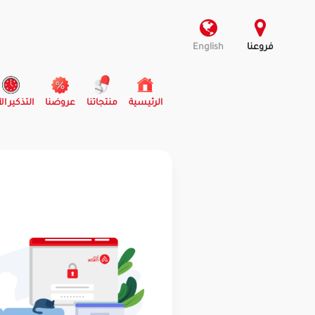
فروعنا
English
(current)
الرئيسية
منتجاتنا
عروضنا
التذكير ال