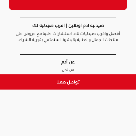
صيدلية ادم اونلاين | اقرب صيدلية لك
أفضل واقرب صيدليات لك. استشارات طبية مع عروض على
منتجات الجمال والعناية بالبشرة. استمتعي بتجربة الشراء.
عن آدم
من نحن
أخبارنا
تواصل معنا
الأسئلة الشائعة
تواصل معنا
السياسات
سياسة الخصوصية
الشروط و الأحكام
سياسة الإرجاع و الاستبدال