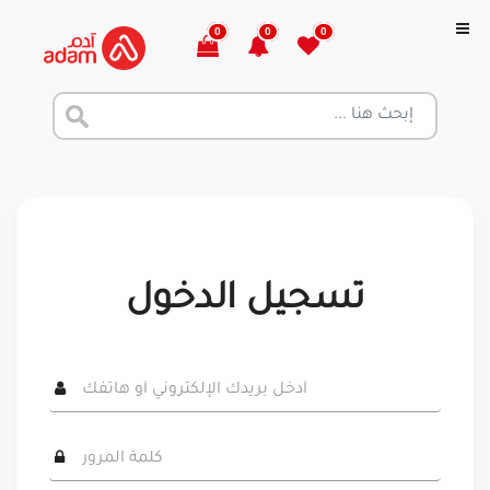
0
0
0
تسجيل الدخول