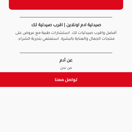
صيدلية ادم اونلاين | اقرب صيدلية لك
أفضل واقرب صيدليات لك. استشارات طبية مع عروض على
منتجات الجمال والعناية بالبشرة. استمتعي بتجربة الشراء.
عن آدم
من نحن
أخبارنا
تواصل معنا
الأسئلة الشائعة
تواصل معنا
السياسات
سياسة الخصوصية
الشروط و الأحكام
سياسة الإرجاع و الاستبدال