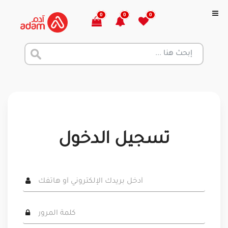
0
0
0
تسجيل الدخول