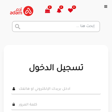
0
0
0
تسجيل الدخول