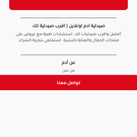
صيدلية ادم اونلاين | اقرب صيدلية لك
أفضل واقرب صيدليات لك. استشارات طبية مع عروض على
منتجات الجمال والعناية بالبشرة. استمتعي بتجربة الشراء.
عن آدم
من نحن
أخبارنا
تواصل معنا
الأسئلة الشائعة
تواصل معنا
السياسات
سياسة الخصوصية
الشروط و الأحكام
سياسة الإرجاع و الاستبدال