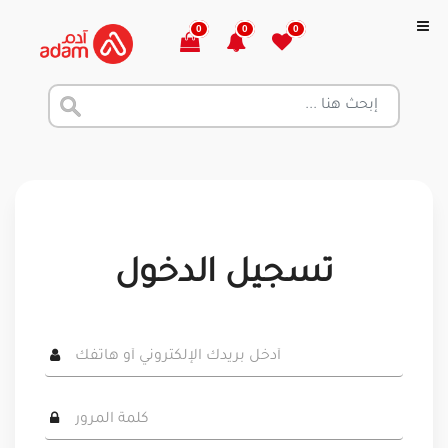
0
0
0
تسجيل الدخول