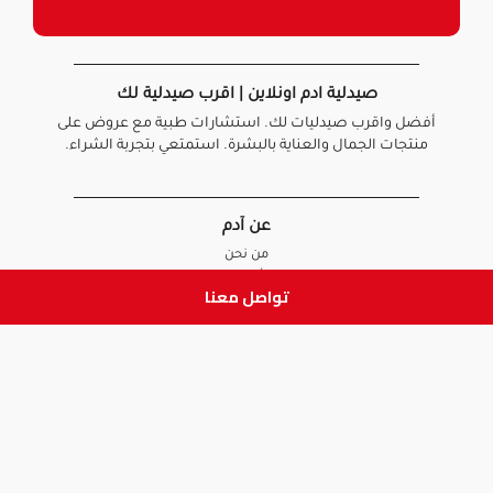
صيدلية ادم اونلاين | اقرب صيدلية لك
أفضل واقرب صيدليات لك. استشارات طبية مع عروض على
منتجات الجمال والعناية بالبشرة. استمتعي بتجربة الشراء.
عن آدم
من نحن
أخبارنا
تواصل معنا
الأسئلة الشائعة
تواصل معنا
السياسات
سياسة الخصوصية
الشروط و الأحكام
سياسة الإرجاع و الاستبدال