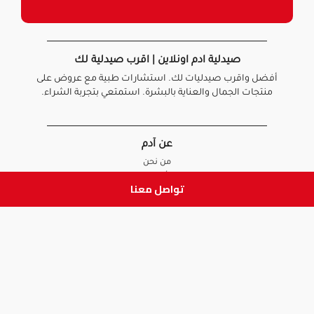
صيدلية ادم اونلاين | اقرب صيدلية لك
أفضل واقرب صيدليات لك. استشارات طبية مع عروض على
منتجات الجمال والعناية بالبشرة. استمتعي بتجربة الشراء.
عن آدم
من نحن
أخبارنا
تواصل معنا
الأسئلة الشائعة
تواصل معنا
السياسات
سياسة الخصوصية
الشروط و الأحكام
سياسة الإرجاع و الاستبدال