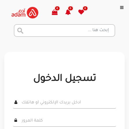
0
0
0
تسجيل الدخول