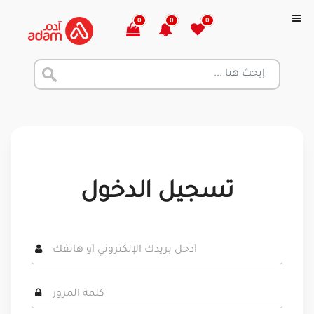
0
0
0
تسجيل الدخول