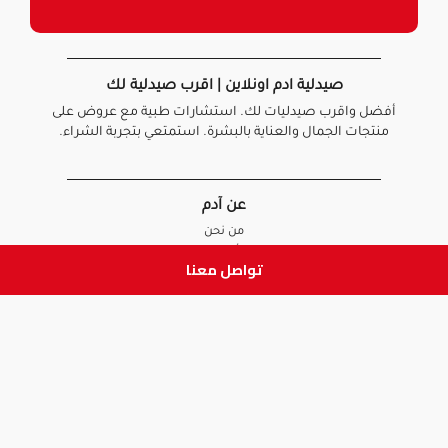
صيدلية ادم اونلاين | اقرب صيدلية لك
أفضل واقرب صيدليات لك. استشارات طبية مع عروض على
منتجات الجمال والعناية بالبشرة. استمتعي بتجربة الشراء.
عن آدم
من نحن
أخبارنا
تواصل معنا
الأسئلة الشائعة
تواصل معنا
السياسات
سياسة الخصوصية
الشروط و الأحكام
سياسة الإرجاع و الاستبدال