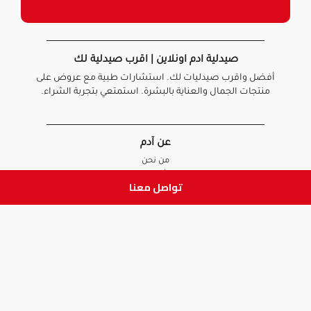
صيدلية ادم اونلاين | اقرب صيدلية لك
أفضل واقرب صيدليات لك. استشارات طبية مع عروض على
منتجات الجمال والعناية بالبشرة. استمتعي بتجربة الشراء.
عن آدم
من نحن
أخبارنا
تواصل معنا
الأسئلة الشائعة
تواصل معنا
السياسات
سياسة الخصوصية
الشروط و الأحكام
سياسة الإرجاع و الاستبدال