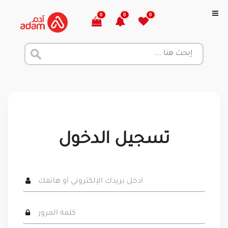
0
0
0
تسجيل الدخول