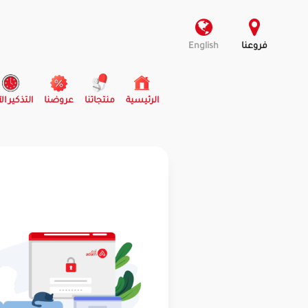
فروعنا
English
(current)
الرئيسية
منتجاتنا
عروضنا
التذكير ال