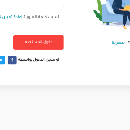
نسيت كلمة المرور ؟
إعادة تعيين ك
انضم لنا
او سجل الدخول بواسطة