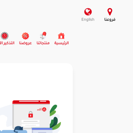
فروعنا
English
(current)
الرئيسية
منتجاتنا
عروضنا
التذكير ال